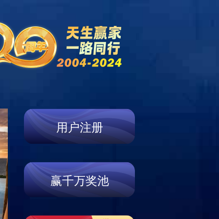
资讯
门店信息
联系我们
Store
Contact