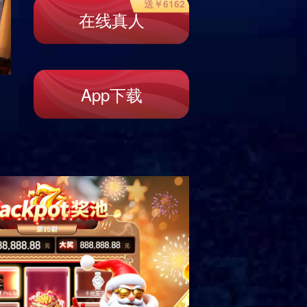
行业新闻
公司新闻