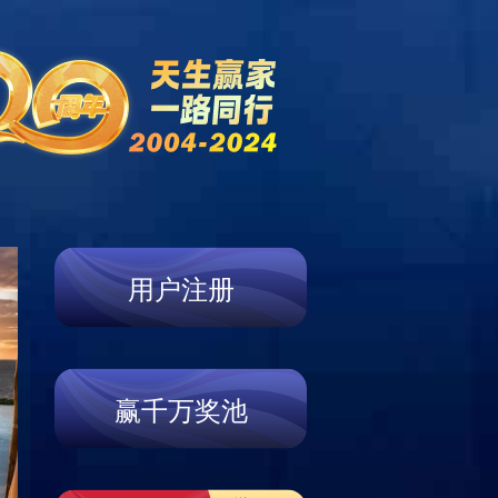
资讯
门店信息
联系我们
Store
Contact