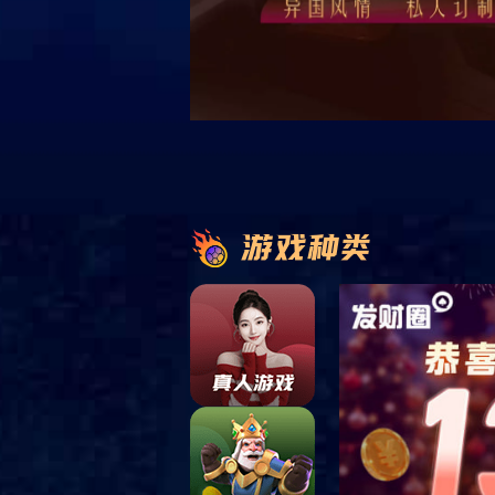
Store
门店信息
918博天堂娱乐官网APP